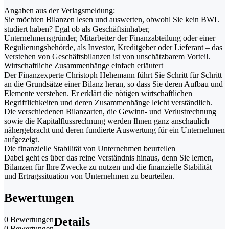
Angaben aus der Verlagsmeldung:
Sie möchten Bilanzen lesen und auswerten, obwohl Sie kein BWL
studiert haben? Egal ob als Geschäftsinhaber,
Unternehmensgründer, Mitarbeiter der Finanzabteilung oder einer
Regulierungsbehörde, als Investor, Kreditgeber oder Lieferant – das
Verstehen von Geschäftsbilanzen ist von unschätzbarem Vorteil.
Wirtschaftliche Zusammenhänge einfach erläutert
Der Finanzexperte Christoph Hehemann führt Sie Schritt für Schritt
an die Grundsätze einer Bilanz heran, so dass Sie deren Aufbau und
Elemente verstehen. Er erklärt die nötigen wirtschaftlichen
Begrifflichkeiten und deren Zusammenhänge leicht verständlich.
Die verschiedenen Bilanzarten, die Gewinn- und Verlustrechnung
sowie die Kapitalflussrechnung werden Ihnen ganz anschaulich
nähergebracht und deren fundierte Auswertung für ein Unternehmen
aufgezeigt.
Die finanzielle Stabilität von Unternehmen beurteilen
Dabei geht es über das reine Verständnis hinaus, denn Sie lernen,
Bilanzen für Ihre Zwecke zu nutzen und die finanzielle Stabilität
und Ertragssituation von Unternehmen zu beurteilen.
Bewertungen
0 Bewertungen
Details
0 Bewertungen