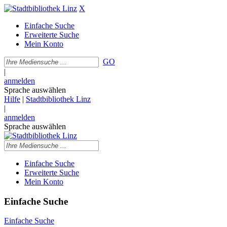
X
Einfache Suche
Erweiterte Suche
Mein Konto
GO
|
anmelden
Sprache auswählen
Hilfe
|
Stadtbibliothek Linz
|
anmelden
Sprache auswählen
Einfache Suche
Erweiterte Suche
Mein Konto
Einfache Suche
Einfache Suche