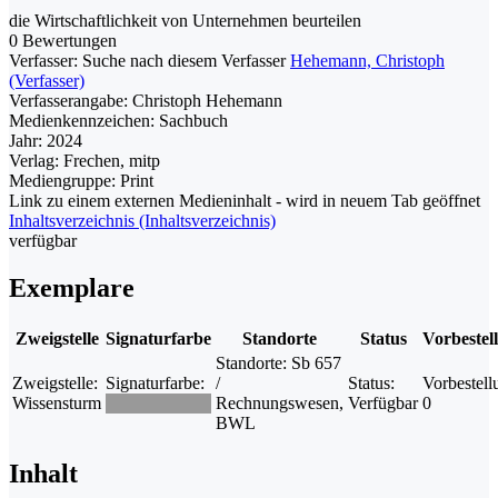
die Wirtschaftlichkeit von Unternehmen beurteilen
0 Bewertungen
Verfasser:
Suche nach diesem Verfasser
Hehemann, Christoph
(Verfasser)
Verfasserangabe:
Christoph Hehemann
Medienkennzeichen:
Sachbuch
Jahr:
2024
Verlag:
Frechen, mitp
Mediengruppe:
Print
Link zu einem externen Medieninhalt - wird in neuem Tab geöffnet
Inhaltsverzeichnis (Inhaltsverzeichnis)
verfügbar
Exemplare
Zweigstelle
Signaturfarbe
Standorte
Status
Vorbestel
Standorte:
Sb 657
Zweigstelle:
Signaturfarbe:
/
Status:
Vorbestell
Wissensturm
Rechnungswesen,
Verfügbar
0
BWL
Inhalt