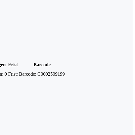
gen
Frist
Barcode
n:
0
Frist:
Barcode:
C0002509199