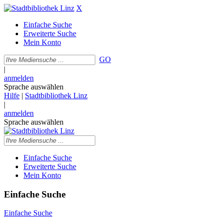
X
Einfache Suche
Erweiterte Suche
Mein Konto
GO
|
anmelden
Sprache auswählen
Hilfe
|
Stadtbibliothek Linz
|
anmelden
Sprache auswählen
Einfache Suche
Erweiterte Suche
Mein Konto
Einfache Suche
Einfache Suche