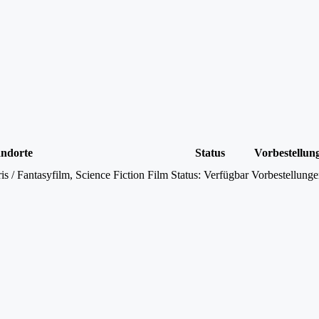
andorte
Status
Vorbestellun
 / Fantasyfilm, Science Fiction Film
Status:
Verfügbar
Vorbestellunge