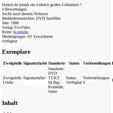
Hattest du jemals ein wirklich großes Geheimnis ?
0 Bewertungen
Suche nach diesem Verfasser
Medienkennzeichen:
DVD Spielfilm
Jahr:
1988
Verlag:
FoxVideo
Reihe:
Komödie
Mediengruppe:
AV Erwachsene
verfügbar
Exemplare
Zweigstelle
Signaturfarbe
Standorte
Status
Vorbestellungen
Standorte:
DVD
Zweigstelle:
Signaturfarbe:
TT.KT.
Status:
Vorbestellungen:
Urfahr
04 Big /
Verfügbar
0
Komödie,
Satire
Inhalt