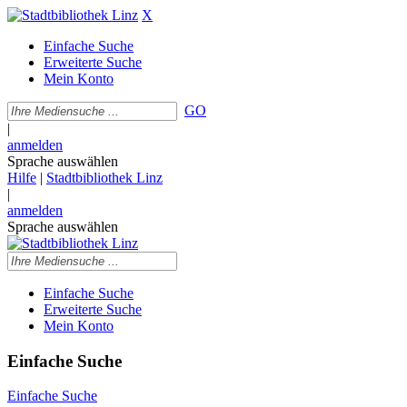
X
Einfache Suche
Erweiterte Suche
Mein Konto
GO
|
anmelden
Sprache auswählen
Hilfe
|
Stadtbibliothek Linz
|
anmelden
Sprache auswählen
Einfache Suche
Erweiterte Suche
Mein Konto
Einfache Suche
Einfache Suche