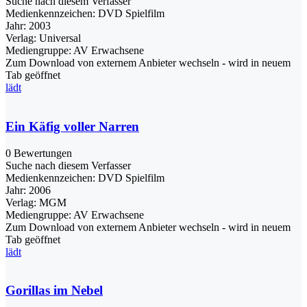
Suche nach diesem Verfasser
Medienkennzeichen:
DVD Spielfilm
Jahr:
2003
Verlag:
Universal
Mediengruppe:
AV Erwachsene
Zum Download von externem Anbieter wechseln - wird in neuem
Tab geöffnet
lädt
Ein Käfig voller Narren
0 Bewertungen
Suche nach diesem Verfasser
Medienkennzeichen:
DVD Spielfilm
Jahr:
2006
Verlag:
MGM
Mediengruppe:
AV Erwachsene
Zum Download von externem Anbieter wechseln - wird in neuem
Tab geöffnet
lädt
Gorillas im Nebel