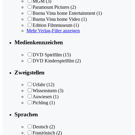
MGM
(3)
Paramount Pictures
(2)
Buena Vista home Entertainment
(1)
Buena Vista home Video
(1)
Edition Filmmuseum
(1)
Mehr Verlag-Filter anzeigen
Medienkennzeichen
DVD Spielfilm
(15)
DVD Kinderspielfilm
(2)
Zweigstellen
Urfahr
(12)
Wissensturm
(3)
Auwiesen
(1)
Pichling
(1)
Sprachen
Deutsch
(2)
Französisch
(2)