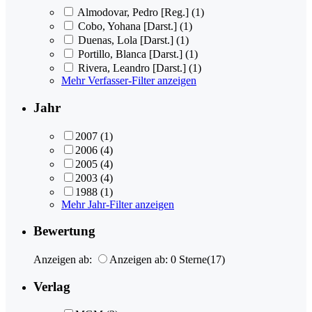
Almodovar, Pedro [Reg.]
(1)
Cobo, Yohana [Darst.]
(1)
Duenas, Lola [Darst.]
(1)
Portillo, Blanca [Darst.]
(1)
Rivera, Leandro [Darst.]
(1)
Mehr Verfasser-Filter anzeigen
Jahr
2007
(1)
2006
(4)
2005
(4)
2003
(4)
1988
(1)
Mehr Jahr-Filter anzeigen
Bewertung
Anzeigen ab:
Anzeigen ab: 0 Sterne
(17)
Verlag