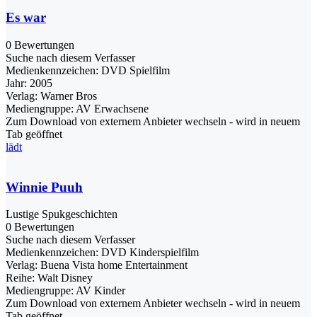
Es war
0 Bewertungen
Suche nach diesem Verfasser
Medienkennzeichen:
DVD Spielfilm
Jahr:
2005
Verlag:
Warner Bros
Mediengruppe:
AV Erwachsene
Zum Download von externem Anbieter wechseln - wird in neuem
Tab geöffnet
lädt
Winnie Puuh
Lustige Spukgeschichten
0 Bewertungen
Suche nach diesem Verfasser
Medienkennzeichen:
DVD Kinderspielfilm
Verlag:
Buena Vista home Entertainment
Reihe:
Walt Disney
Mediengruppe:
AV Kinder
Zum Download von externem Anbieter wechseln - wird in neuem
Tab geöffnet