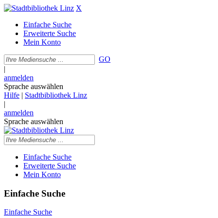
X
Einfache Suche
Erweiterte Suche
Mein Konto
GO
|
anmelden
Sprache auswählen
Hilfe
|
Stadtbibliothek Linz
|
anmelden
Sprache auswählen
Einfache Suche
Erweiterte Suche
Mein Konto
Einfache Suche
Einfache Suche