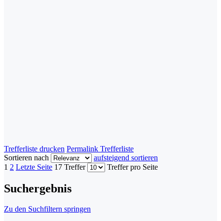
Trefferliste drucken
Permalink Trefferliste
Sortieren nach
aufsteigend sortieren
1
2
Letzte Seite
17 Treffer
Treffer pro Seite
Suchergebnis
Zu den Suchfiltern springen