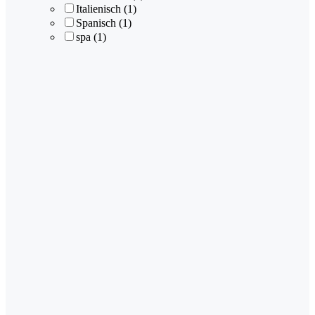
Italienisch
(1)
Spanisch
(1)
spa
(1)