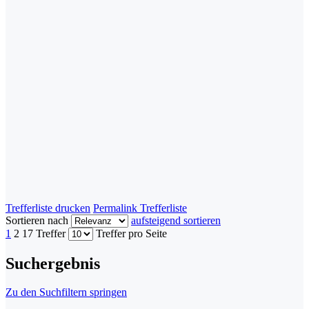
Trefferliste drucken
Permalink Trefferliste
Sortieren nach
aufsteigend sortieren
1
2
17 Treffer
Treffer pro Seite
Suchergebnis
Zu den Suchfiltern springen