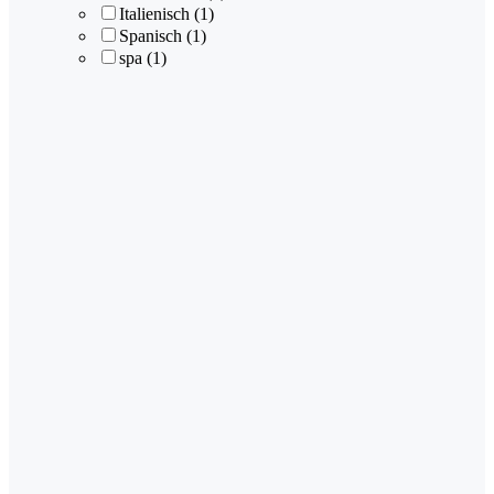
Italienisch
(1)
Spanisch
(1)
spa
(1)