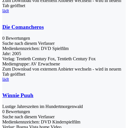
Zum Download von externem Anbieter wechseln - wird in neuem
Tab geöffnet
lädt
Die Comancheros
0 Bewertungen
Suche nach diesem Verfasser
Medienkennzeichen:
DVD Spielfilm
Jahr:
2005
Verlag:
Tentieth Century Fox, Tentieth Century Fox
Mediengruppe:
AV Erwachsene
Zum Download von externem Anbieter wechseln - wird in neuem
Tab geöffnet
lädt
Winnie Puuh
Lustige Jahreszeiten im Hundertmorgenwald
0 Bewertungen
Suche nach diesem Verfasser
Medienkennzeichen:
DVD Kinderspielfilm
Verlag:
Buena Vista home Video