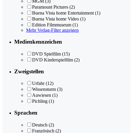
MGM
(3)
Paramount Pictures
(2)
Buena Vista home Entertainment
(1)
Buena Vista home Video
(1)
Edition Filmmuseum
(1)
Mehr Verlag-Filter anzeigen
Medienkennzeichen
DVD Spielfilm
(15)
DVD Kinderspielfilm
(2)
Zweigstellen
Urfahr
(12)
Wissensturm
(3)
Auwiesen
(1)
Pichling
(1)
Sprachen
Deutsch
(2)
Französisch
(2)