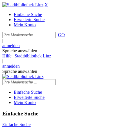
X
Einfache Suche
Erweiterte Suche
Mein Konto
GO
|
anmelden
Sprache auswählen
Hilfe
|
Stadtbibliothek Linz
|
anmelden
Sprache auswählen
Einfache Suche
Erweiterte Suche
Mein Konto
Einfache Suche
Einfache Suche