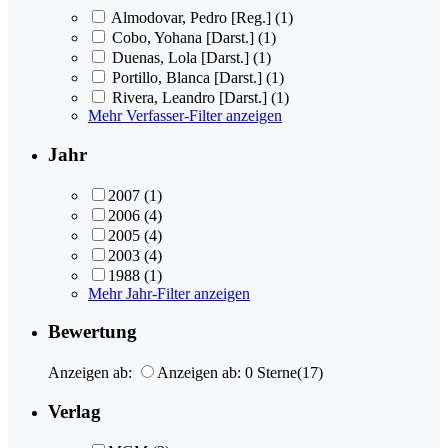
Almodovar, Pedro [Reg.]
(1)
Cobo, Yohana [Darst.]
(1)
Duenas, Lola [Darst.]
(1)
Portillo, Blanca [Darst.]
(1)
Rivera, Leandro [Darst.]
(1)
Mehr Verfasser-Filter anzeigen
Jahr
2007
(1)
2006
(4)
2005
(4)
2003
(4)
1988
(1)
Mehr Jahr-Filter anzeigen
Bewertung
Anzeigen ab:
Anzeigen ab: 0 Sterne
(17)
Verlag