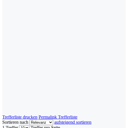
Trefferliste drucken
Permalink Trefferliste
Sortieren nach
aufsteigend sortieren
1 Treffer
Treffer pro Seite