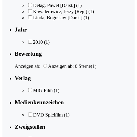
Delag, Pawel [Darst.]
(1)
Kawalerowicz, Jerzy [Reg.]
(1)
Linda, Boguslaw [Darst.]
(1)
Jahr
2010
(1)
Bewertung
Anzeigen ab:
Anzeigen ab: 0 Sterne
(1)
Verlag
MIG Film
(1)
Medienkennzeichen
DVD Spielfilm
(1)
Zweigstellen