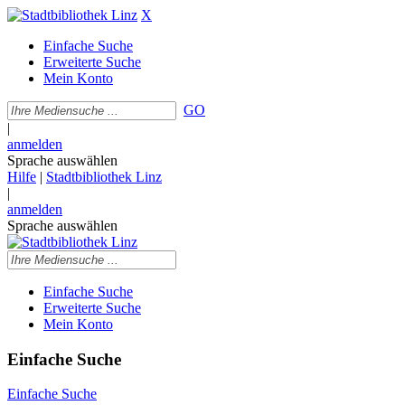
X
Einfache Suche
Erweiterte Suche
Mein Konto
GO
|
anmelden
Sprache auswählen
Hilfe
|
Stadtbibliothek Linz
|
anmelden
Sprache auswählen
Einfache Suche
Erweiterte Suche
Mein Konto
Einfache Suche
Einfache Suche