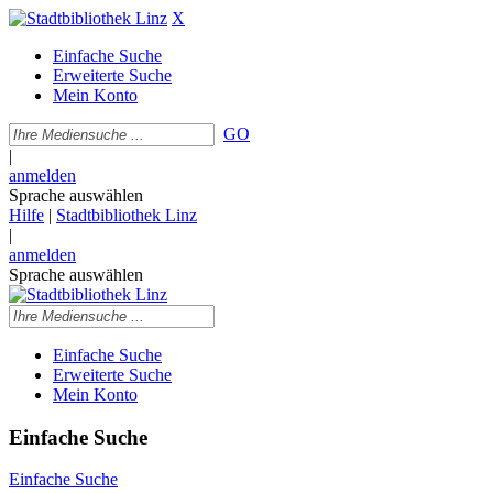
X
Einfache Suche
Erweiterte Suche
Mein Konto
GO
|
anmelden
Sprache auswählen
Hilfe
|
Stadtbibliothek Linz
|
anmelden
Sprache auswählen
Einfache Suche
Erweiterte Suche
Mein Konto
Einfache Suche
Einfache Suche