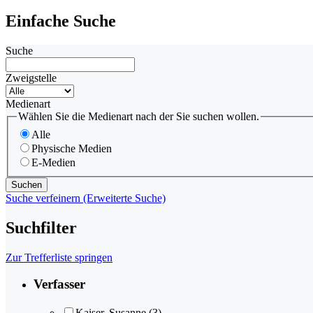
Einfache Suche
Suche
Zweigstelle
Medienart
Wählen Sie die Medienart nach der Sie suchen wollen.
Alle
Physische Medien
E-Medien
Suche verfeinern (Erweiterte Suche)
Suchfilter
Zur Trefferliste springen
Verfasser
Kaiser, Susanne
(3)