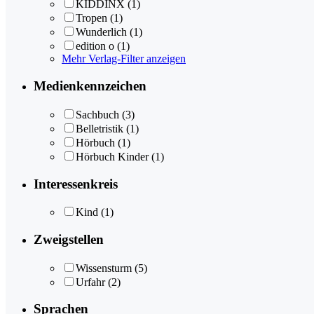
KIDDINX
(1)
Tropen
(1)
Wunderlich
(1)
edition o
(1)
Mehr Verlag-Filter anzeigen
Medienkennzeichen
Sachbuch
(3)
Belletristik
(1)
Hörbuch
(1)
Hörbuch Kinder
(1)
Interessenkreis
Kind
(1)
Zweigstellen
Wissensturm
(5)
Urfahr
(2)
Sprachen