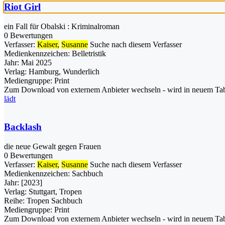
Riot Girl
ein Fall für Obalski : Kriminalroman
0 Bewertungen
Verfasser:
Kaiser,
Susanne
Suche nach diesem Verfasser
Medienkennzeichen:
Belletristik
Jahr:
Mai 2025
Verlag:
Hamburg, Wunderlich
Mediengruppe:
Print
Zum Download von externem Anbieter wechseln - wird in neuem Tab
lädt
Backlash
die neue Gewalt gegen Frauen
0 Bewertungen
Verfasser:
Kaiser,
Susanne
Suche nach diesem Verfasser
Medienkennzeichen:
Sachbuch
Jahr:
[2023]
Verlag:
Stuttgart, Tropen
Reihe:
Tropen Sachbuch
Mediengruppe:
Print
Zum Download von externem Anbieter wechseln - wird in neuem Tab