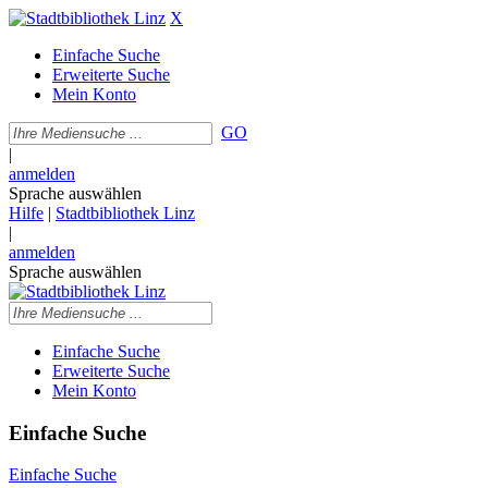
X
Einfache Suche
Erweiterte Suche
Mein Konto
GO
|
anmelden
Sprache auswählen
Hilfe
|
Stadtbibliothek Linz
|
anmelden
Sprache auswählen
Einfache Suche
Erweiterte Suche
Mein Konto
Einfache Suche
Einfache Suche