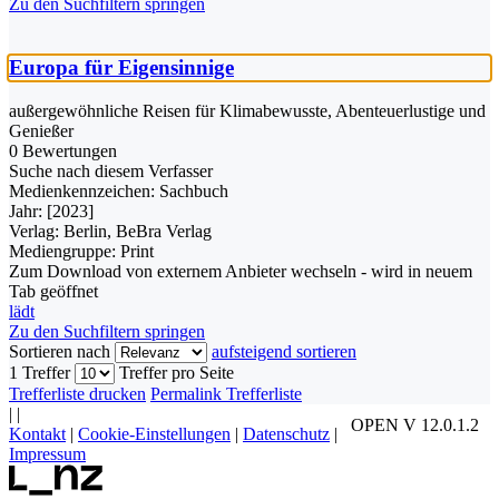
Zu den Suchfiltern springen
Europa für Eigensinnige
außergewöhnliche Reisen für Klimabewusste, Abenteuerlustige und
Genießer
0 Bewertungen
Suche nach diesem Verfasser
Medienkennzeichen:
Sachbuch
Jahr:
[2023]
Verlag:
Berlin, BeBra Verlag
Mediengruppe:
Print
Zum Download von externem Anbieter wechseln - wird in neuem
Tab geöffnet
lädt
Zu den Suchfiltern springen
Sortieren nach
aufsteigend sortieren
1 Treffer
Treffer pro Seite
Trefferliste drucken
Permalink Trefferliste
|
|
OPEN V 12.0.1.2
Kontakt
|
Cookie-Einstellungen
|
Datenschutz
|
Impressum