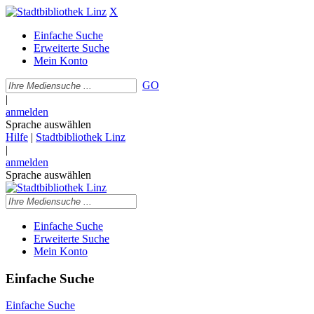
X
Einfache Suche
Erweiterte Suche
Mein Konto
GO
|
anmelden
Sprache auswählen
Hilfe
|
Stadtbibliothek Linz
|
anmelden
Sprache auswählen
Einfache Suche
Erweiterte Suche
Mein Konto
Einfache Suche
Einfache Suche