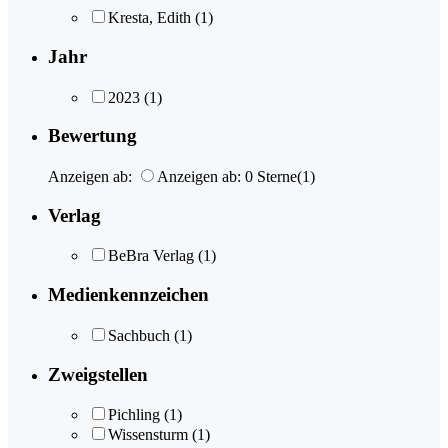
Kresta, Edith
(1)
Jahr
2023
(1)
Bewertung
Anzeigen ab:
Anzeigen ab: 0 Sterne
(1)
Verlag
BeBra Verlag
(1)
Medienkennzeichen
Sachbuch
(1)
Zweigstellen
Pichling
(1)
Wissensturm
(1)