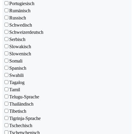
Portugiesisch
Rumänisch
Russisch
Schwedisch
Schweizerdeutsch
Serbisch
Slowakisch
Slowenisch
Somali
Spanisch
Swahili
Tagalog
Tamil
Telugu-Sprache
Thailändisch
Tibetisch
Tigrinja-Sprache
Tschechisch
Tschetschenisch