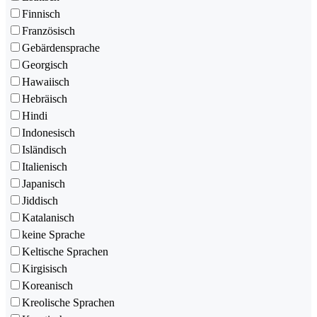
Finnisch
Französisch
Gebärdensprache
Georgisch
Hawaiisch
Hebräisch
Hindi
Indonesisch
Isländisch
Italienisch
Japanisch
Jiddisch
Katalanisch
keine Sprache
Keltische Sprachen
Kirgisisch
Koreanisch
Kreolische Sprachen