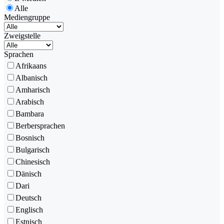
Alle
Mediengruppe
Zweigstelle
Sprachen
Afrikaans
Albanisch
Amharisch
Arabisch
Bambara
Berbersprachen
Bosnisch
Bulgarisch
Chinesisch
Dänisch
Dari
Deutsch
Englisch
Estnisch