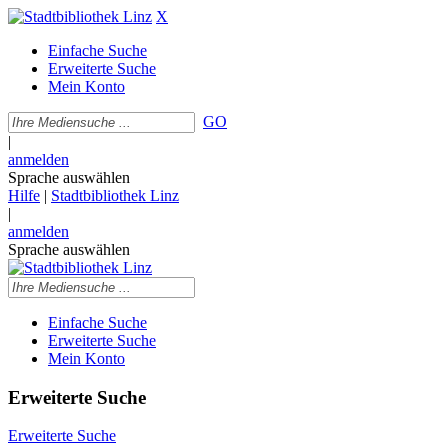
X
Einfache Suche
Erweiterte Suche
Mein Konto
GO
|
anmelden
Sprache auswählen
Hilfe
|
Stadtbibliothek Linz
|
anmelden
Sprache auswählen
Einfache Suche
Erweiterte Suche
Mein Konto
Erweiterte Suche
Erweiterte Suche