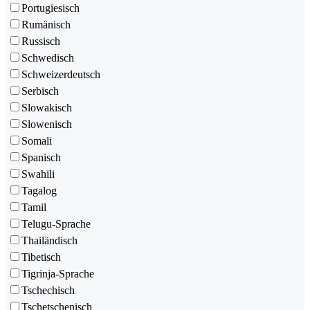
Portugiesisch
Rumänisch
Russisch
Schwedisch
Schweizerdeutsch
Serbisch
Slowakisch
Slowenisch
Somali
Spanisch
Swahili
Tagalog
Tamil
Telugu-Sprache
Thailändisch
Tibetisch
Tigrinja-Sprache
Tschechisch
Tschetschenisch