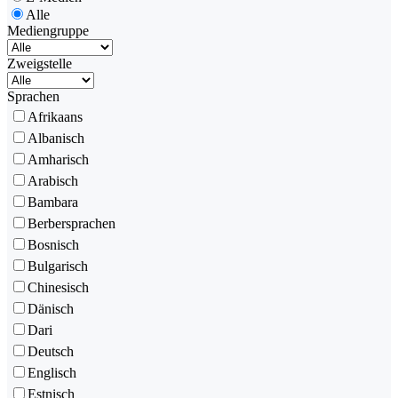
Alle
Mediengruppe
Zweigstelle
Sprachen
Afrikaans
Albanisch
Amharisch
Arabisch
Bambara
Berbersprachen
Bosnisch
Bulgarisch
Chinesisch
Dänisch
Dari
Deutsch
Englisch
Estnisch