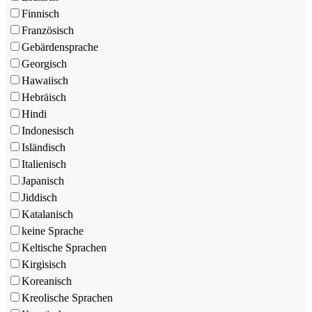
Finnisch
Französisch
Gebärdensprache
Georgisch
Hawaiisch
Hebräisch
Hindi
Indonesisch
Isländisch
Italienisch
Japanisch
Jiddisch
Katalanisch
keine Sprache
Keltische Sprachen
Kirgisisch
Koreanisch
Kreolische Sprachen