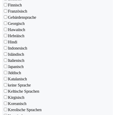
Finnisch
Französisch
Gebärdensprache
Georgisch
Hawaiisch
Hebräisch
Hindi
Indonesisch
Isländisch
Italienisch
Japanisch
Jiddisch
Katalanisch
keine Sprache
Keltische Sprachen
Kirgisisch
Koreanisch
Kreolische Sprachen