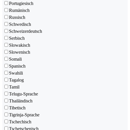
Portugiesisch
Rumänisch
Russisch
Schwedisch
Schweizerdeutsch
Serbisch
Slowakisch
Slowenisch
Somali
Spanisch
Swahili
Tagalog
Tamil
Telugu-Sprache
Thailändisch
Tibetisch
Tigrinja-Sprache
Tschechisch
Tschetschenisch