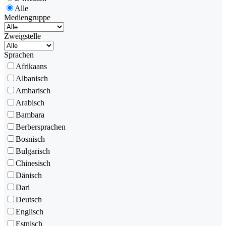
Alle
Mediengruppe
Zweigstelle
Sprachen
Afrikaans
Albanisch
Amharisch
Arabisch
Bambara
Berbersprachen
Bosnisch
Bulgarisch
Chinesisch
Dänisch
Dari
Deutsch
Englisch
Estnisch