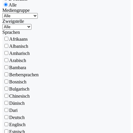
Alle
Mediengruppe
Zweigstelle
Sprachen
Afrikaans
Albanisch
Amharisch
Arabisch
Bambara
Berbersprachen
Bosnisch
Bulgarisch
Chinesisch
Dänisch
Dari
Deutsch
Englisch
Estnisch