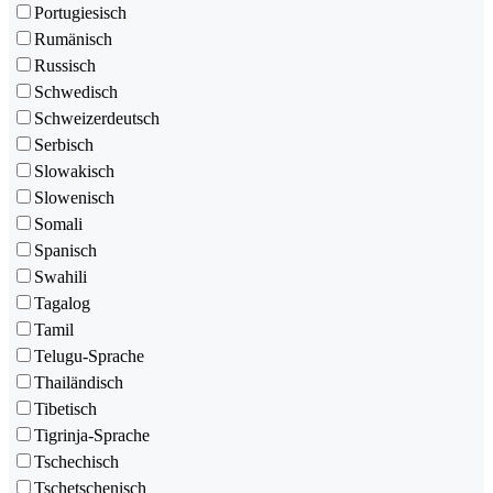
Portugiesisch
Rumänisch
Russisch
Schwedisch
Schweizerdeutsch
Serbisch
Slowakisch
Slowenisch
Somali
Spanisch
Swahili
Tagalog
Tamil
Telugu-Sprache
Thailändisch
Tibetisch
Tigrinja-Sprache
Tschechisch
Tschetschenisch