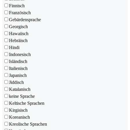
Finnisch
Französisch
Gebärdensprache
Georgisch
Hawaiisch
Hebräisch
Hindi
Indonesisch
Isländisch
Italienisch
Japanisch
Jiddisch
Katalanisch
keine Sprache
Keltische Sprachen
Kirgisisch
Koreanisch
Kreolische Sprachen