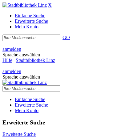
X
Einfache Suche
Erweiterte Suche
Mein Konto
GO
|
anmelden
Sprache auswählen
Hilfe
|
Stadtbibliothek Linz
|
anmelden
Sprache auswählen
Einfache Suche
Erweiterte Suche
Mein Konto
Erweiterte Suche
Erweiterte Suche