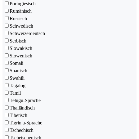
Portugiesisch
Rumänisch
Russisch
Schwedisch
Schweizerdeutsch
Serbisch
Slowakisch
Slowenisch
Somali
Spanisch
Swahili
Tagalog
Tamil
Telugu-Sprache
Thailändisch
Tibetisch
Tigrinja-Sprache
Tschechisch
Tschetschenisch