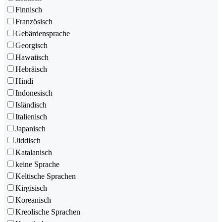
Finnisch
Französisch
Gebärdensprache
Georgisch
Hawaiisch
Hebräisch
Hindi
Indonesisch
Isländisch
Italienisch
Japanisch
Jiddisch
Katalanisch
keine Sprache
Keltische Sprachen
Kirgisisch
Koreanisch
Kreolische Sprachen