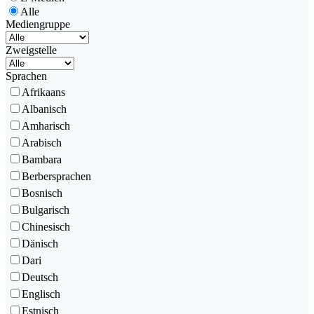
Alle
Mediengruppe
Zweigstelle
Sprachen
Afrikaans
Albanisch
Amharisch
Arabisch
Bambara
Berbersprachen
Bosnisch
Bulgarisch
Chinesisch
Dänisch
Dari
Deutsch
Englisch
Estnisch