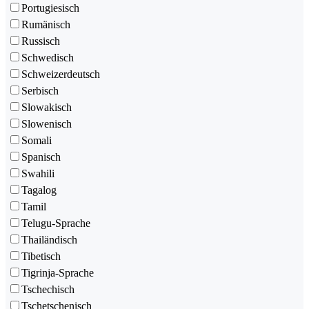
Portugiesisch
Rumänisch
Russisch
Schwedisch
Schweizerdeutsch
Serbisch
Slowakisch
Slowenisch
Somali
Spanisch
Swahili
Tagalog
Tamil
Telugu-Sprache
Thailändisch
Tibetisch
Tigrinja-Sprache
Tschechisch
Tschetschenisch