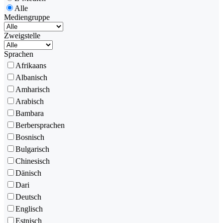
Alle
Mediengruppe
Zweigstelle
Sprachen
Afrikaans
Albanisch
Amharisch
Arabisch
Bambara
Berbersprachen
Bosnisch
Bulgarisch
Chinesisch
Dänisch
Dari
Deutsch
Englisch
Estnisch