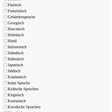
Finnisch
Französisch
Gebärdensprache
Georgisch
Hawaiisch
Hebräisch
Hindi
Indonesisch
Isländisch
Italienisch
Japanisch
Jiddisch
Katalanisch
keine Sprache
Keltische Sprachen
Kirgisisch
Koreanisch
Kreolische Sprachen