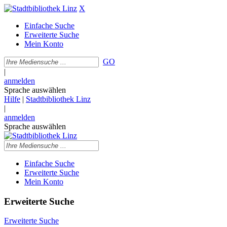
X
Einfache Suche
Erweiterte Suche
Mein Konto
GO
|
anmelden
Sprache auswählen
Hilfe
|
Stadtbibliothek Linz
|
anmelden
Sprache auswählen
Einfache Suche
Erweiterte Suche
Mein Konto
Erweiterte Suche
Erweiterte Suche