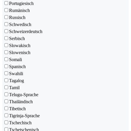
Portugiesisch
Rumänisch
Russisch
Schwedisch
Schweizerdeutsch
Serbisch
Slowakisch
Slowenisch
Somali
Spanisch
Swahili
Tagalog
Tamil
Telugu-Sprache
Thailändisch
Tibetisch
Tigrinja-Sprache
Tschechisch
Tschetschenisch