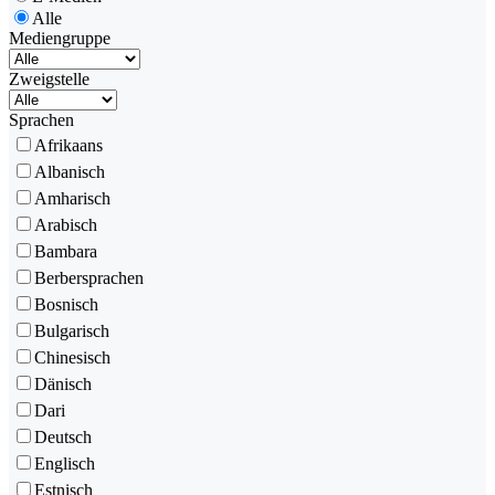
Alle
Mediengruppe
Zweigstelle
Sprachen
Afrikaans
Albanisch
Amharisch
Arabisch
Bambara
Berbersprachen
Bosnisch
Bulgarisch
Chinesisch
Dänisch
Dari
Deutsch
Englisch
Estnisch