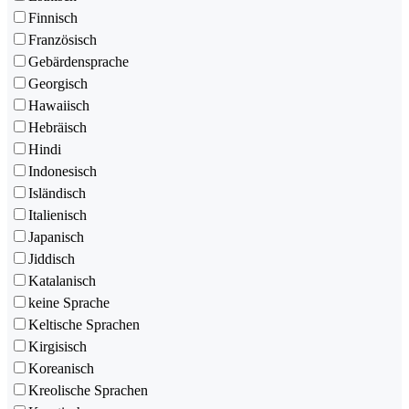
Finnisch
Französisch
Gebärdensprache
Georgisch
Hawaiisch
Hebräisch
Hindi
Indonesisch
Isländisch
Italienisch
Japanisch
Jiddisch
Katalanisch
keine Sprache
Keltische Sprachen
Kirgisisch
Koreanisch
Kreolische Sprachen