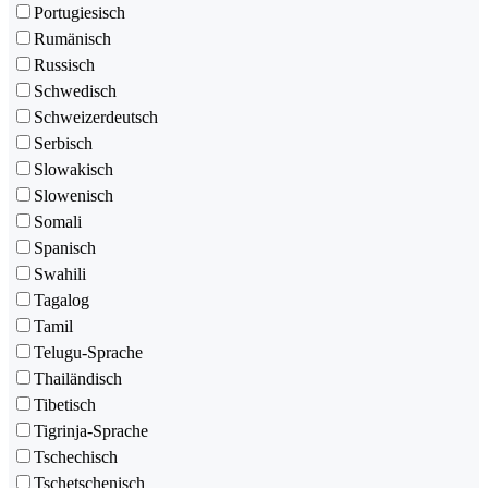
Portugiesisch
Rumänisch
Russisch
Schwedisch
Schweizerdeutsch
Serbisch
Slowakisch
Slowenisch
Somali
Spanisch
Swahili
Tagalog
Tamil
Telugu-Sprache
Thailändisch
Tibetisch
Tigrinja-Sprache
Tschechisch
Tschetschenisch