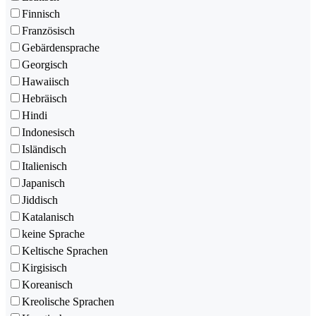
Finnisch
Französisch
Gebärdensprache
Georgisch
Hawaiisch
Hebräisch
Hindi
Indonesisch
Isländisch
Italienisch
Japanisch
Jiddisch
Katalanisch
keine Sprache
Keltische Sprachen
Kirgisisch
Koreanisch
Kreolische Sprachen