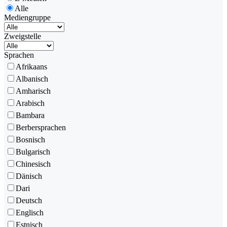
Alle
Mediengruppe
Zweigstelle
Sprachen
Afrikaans
Albanisch
Amharisch
Arabisch
Bambara
Berbersprachen
Bosnisch
Bulgarisch
Chinesisch
Dänisch
Dari
Deutsch
Englisch
Estnisch