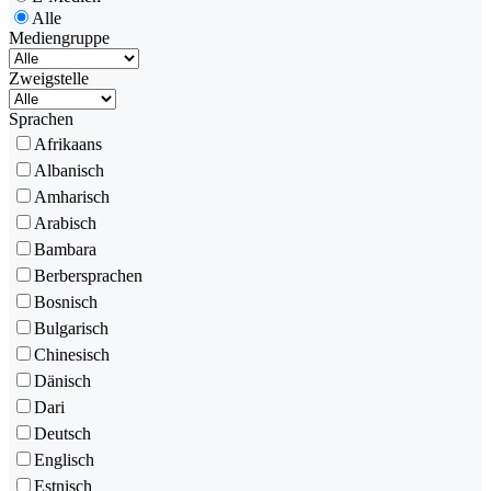
Alle
Mediengruppe
Zweigstelle
Sprachen
Afrikaans
Albanisch
Amharisch
Arabisch
Bambara
Berbersprachen
Bosnisch
Bulgarisch
Chinesisch
Dänisch
Dari
Deutsch
Englisch
Estnisch