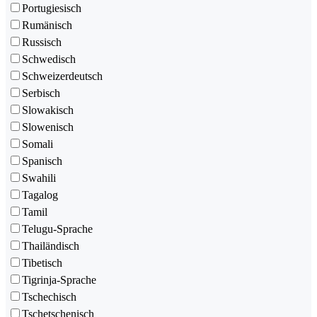
Portugiesisch
Rumänisch
Russisch
Schwedisch
Schweizerdeutsch
Serbisch
Slowakisch
Slowenisch
Somali
Spanisch
Swahili
Tagalog
Tamil
Telugu-Sprache
Thailändisch
Tibetisch
Tigrinja-Sprache
Tschechisch
Tschetschenisch