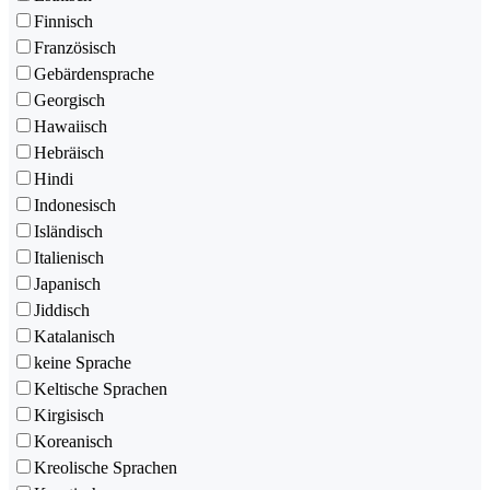
Finnisch
Französisch
Gebärdensprache
Georgisch
Hawaiisch
Hebräisch
Hindi
Indonesisch
Isländisch
Italienisch
Japanisch
Jiddisch
Katalanisch
keine Sprache
Keltische Sprachen
Kirgisisch
Koreanisch
Kreolische Sprachen