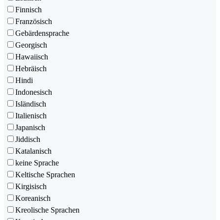
Finnisch
Französisch
Gebärdensprache
Georgisch
Hawaiisch
Hebräisch
Hindi
Indonesisch
Isländisch
Italienisch
Japanisch
Jiddisch
Katalanisch
keine Sprache
Keltische Sprachen
Kirgisisch
Koreanisch
Kreolische Sprachen