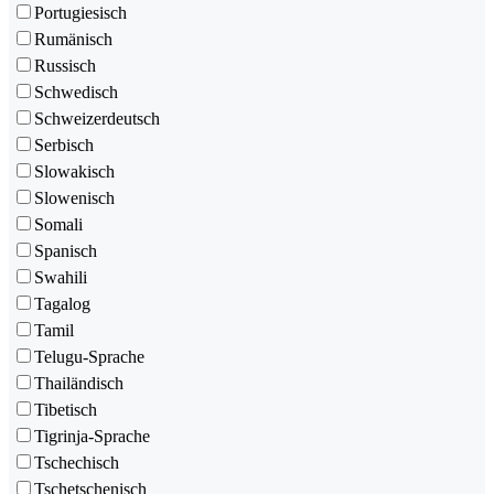
Portugiesisch
Rumänisch
Russisch
Schwedisch
Schweizerdeutsch
Serbisch
Slowakisch
Slowenisch
Somali
Spanisch
Swahili
Tagalog
Tamil
Telugu-Sprache
Thailändisch
Tibetisch
Tigrinja-Sprache
Tschechisch
Tschetschenisch