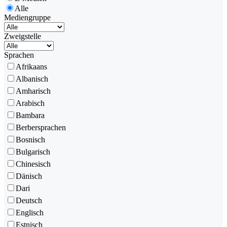
Alle
Mediengruppe
Zweigstelle
Sprachen
Afrikaans
Albanisch
Amharisch
Arabisch
Bambara
Berbersprachen
Bosnisch
Bulgarisch
Chinesisch
Dänisch
Dari
Deutsch
Englisch
Estnisch