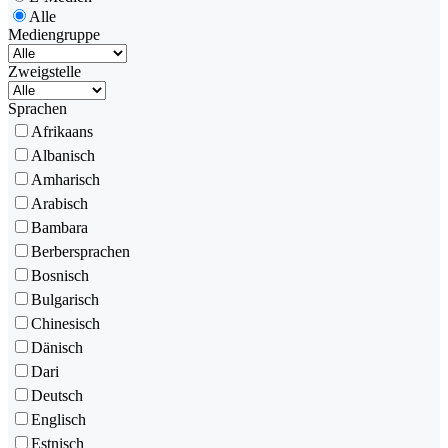
Alle
Mediengruppe
Zweigstelle
Sprachen
Afrikaans
Albanisch
Amharisch
Arabisch
Bambara
Berbersprachen
Bosnisch
Bulgarisch
Chinesisch
Dänisch
Dari
Deutsch
Englisch
Estnisch