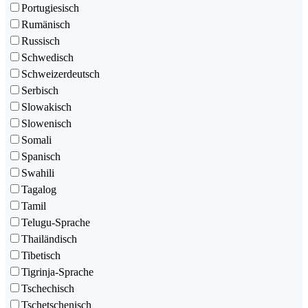
Portugiesisch
Rumänisch
Russisch
Schwedisch
Schweizerdeutsch
Serbisch
Slowakisch
Slowenisch
Somali
Spanisch
Swahili
Tagalog
Tamil
Telugu-Sprache
Thailändisch
Tibetisch
Tigrinja-Sprache
Tschechisch
Tschetschenisch