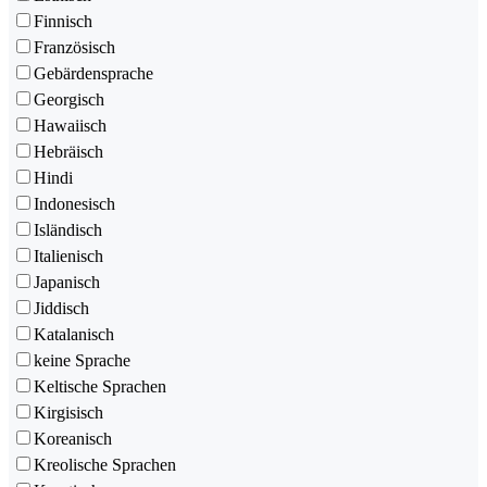
Finnisch
Französisch
Gebärdensprache
Georgisch
Hawaiisch
Hebräisch
Hindi
Indonesisch
Isländisch
Italienisch
Japanisch
Jiddisch
Katalanisch
keine Sprache
Keltische Sprachen
Kirgisisch
Koreanisch
Kreolische Sprachen