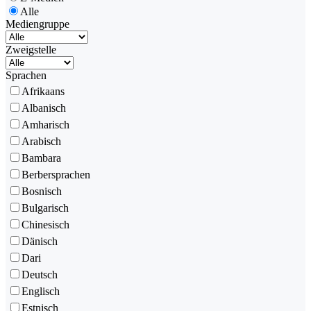
Alle
Mediengruppe
Zweigstelle
Sprachen
Afrikaans
Albanisch
Amharisch
Arabisch
Bambara
Berbersprachen
Bosnisch
Bulgarisch
Chinesisch
Dänisch
Dari
Deutsch
Englisch
Estnisch