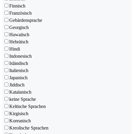
Finnisch
Französisch
Gebärdensprache
Georgisch
Hawaiisch
Hebräisch
Hindi
Indonesisch
Isländisch
Italienisch
Japanisch
Jiddisch
Katalanisch
keine Sprache
Keltische Sprachen
Kirgisisch
Koreanisch
Kreolische Sprachen