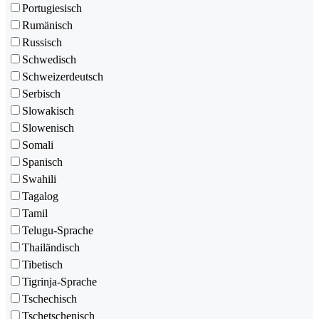
Portugiesisch
Rumänisch
Russisch
Schwedisch
Schweizerdeutsch
Serbisch
Slowakisch
Slowenisch
Somali
Spanisch
Swahili
Tagalog
Tamil
Telugu-Sprache
Thailändisch
Tibetisch
Tigrinja-Sprache
Tschechisch
Tschetschenisch