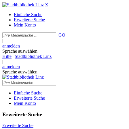
X
Einfache Suche
Erweiterte Suche
Mein Konto
GO
|
anmelden
Sprache auswählen
Hilfe
|
Stadtbibliothek Linz
|
anmelden
Sprache auswählen
Einfache Suche
Erweiterte Suche
Mein Konto
Erweiterte Suche
Erweiterte Suche