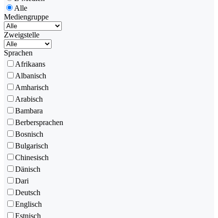
Alle
Mediengruppe
Zweigstelle
Sprachen
Afrikaans
Albanisch
Amharisch
Arabisch
Bambara
Berbersprachen
Bosnisch
Bulgarisch
Chinesisch
Dänisch
Dari
Deutsch
Englisch
Estnisch