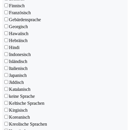
Finnisch
Französisch
Gebärdensprache
Georgisch
Hawaiisch
Hebräisch
Hindi
Indonesisch
Isländisch
Italienisch
Japanisch
Jiddisch
Katalanisch
keine Sprache
Keltische Sprachen
Kirgisisch
Koreanisch
Kreolische Sprachen