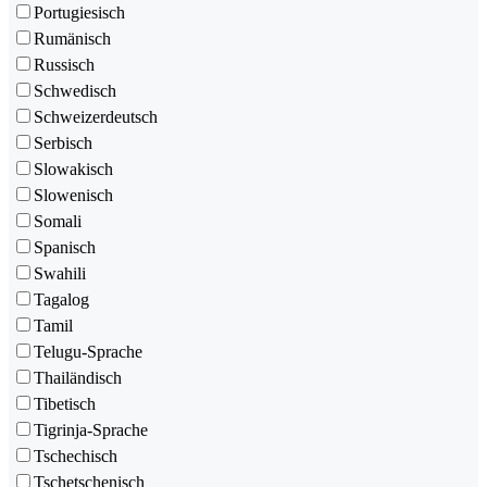
Portugiesisch
Rumänisch
Russisch
Schwedisch
Schweizerdeutsch
Serbisch
Slowakisch
Slowenisch
Somali
Spanisch
Swahili
Tagalog
Tamil
Telugu-Sprache
Thailändisch
Tibetisch
Tigrinja-Sprache
Tschechisch
Tschetschenisch