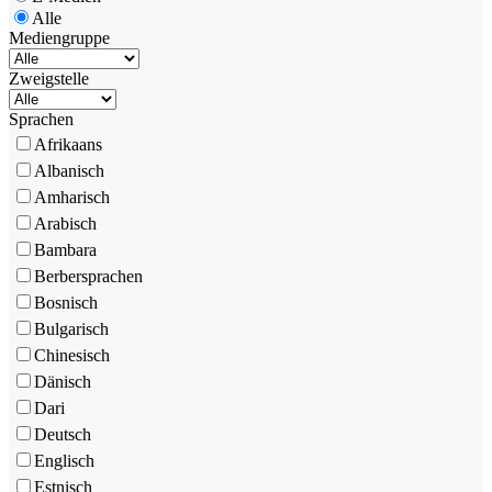
Alle
Mediengruppe
Zweigstelle
Sprachen
Afrikaans
Albanisch
Amharisch
Arabisch
Bambara
Berbersprachen
Bosnisch
Bulgarisch
Chinesisch
Dänisch
Dari
Deutsch
Englisch
Estnisch