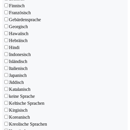
Finnisch
Französisch
Gebärdensprache
Georgisch
Hawaiisch
Hebräisch
Hindi
Indonesisch
Isländisch
Italienisch
Japanisch
Jiddisch
Katalanisch
keine Sprache
Keltische Sprachen
Kirgisisch
Koreanisch
Kreolische Sprachen