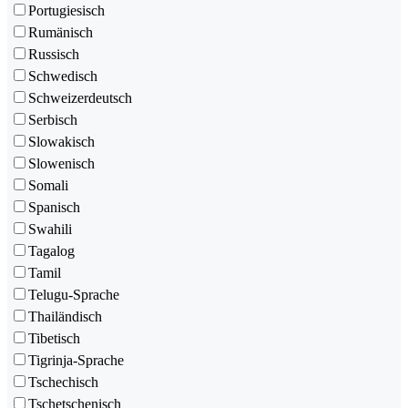
Portugiesisch
Rumänisch
Russisch
Schwedisch
Schweizerdeutsch
Serbisch
Slowakisch
Slowenisch
Somali
Spanisch
Swahili
Tagalog
Tamil
Telugu-Sprache
Thailändisch
Tibetisch
Tigrinja-Sprache
Tschechisch
Tschetschenisch