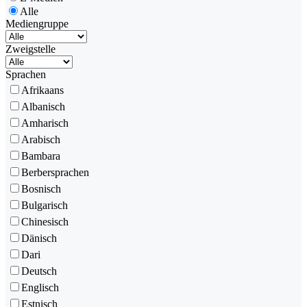
Alle
Mediengruppe
Zweigstelle
Sprachen
Afrikaans
Albanisch
Amharisch
Arabisch
Bambara
Berbersprachen
Bosnisch
Bulgarisch
Chinesisch
Dänisch
Dari
Deutsch
Englisch
Estnisch