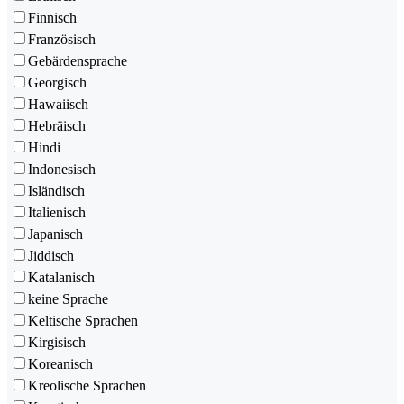
Finnisch
Französisch
Gebärdensprache
Georgisch
Hawaiisch
Hebräisch
Hindi
Indonesisch
Isländisch
Italienisch
Japanisch
Jiddisch
Katalanisch
keine Sprache
Keltische Sprachen
Kirgisisch
Koreanisch
Kreolische Sprachen