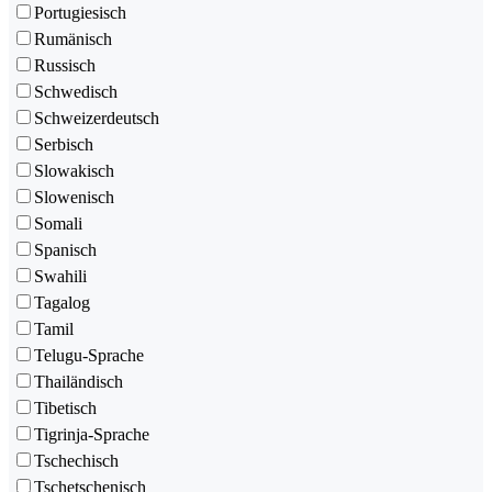
Portugiesisch
Rumänisch
Russisch
Schwedisch
Schweizerdeutsch
Serbisch
Slowakisch
Slowenisch
Somali
Spanisch
Swahili
Tagalog
Tamil
Telugu-Sprache
Thailändisch
Tibetisch
Tigrinja-Sprache
Tschechisch
Tschetschenisch