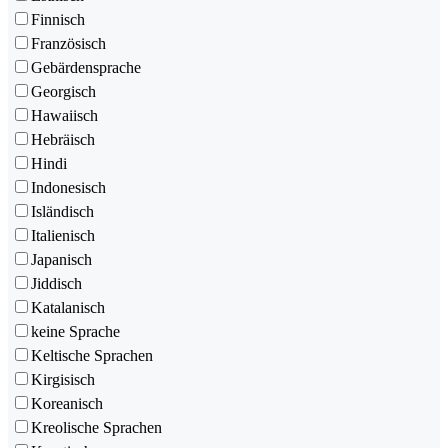
Finnisch
Französisch
Gebärdensprache
Georgisch
Hawaiisch
Hebräisch
Hindi
Indonesisch
Isländisch
Italienisch
Japanisch
Jiddisch
Katalanisch
keine Sprache
Keltische Sprachen
Kirgisisch
Koreanisch
Kreolische Sprachen