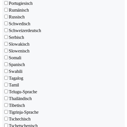
Portugiesisch
Rumänisch
Russisch
Schwedisch
Schweizerdeutsch
Serbisch
Slowakisch
Slowenisch
Somali
Spanisch
Swahili
Tagalog
Tamil
Telugu-Sprache
Thailändisch
Tibetisch
Tigrinja-Sprache
Tschechisch
Tschetschenisch