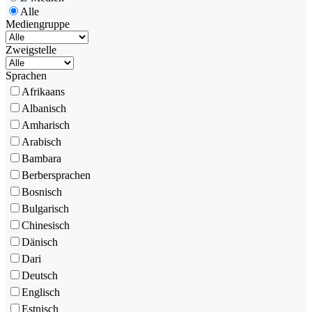
Alle
Mediengruppe
Zweigstelle
Sprachen
Afrikaans
Albanisch
Amharisch
Arabisch
Bambara
Berbersprachen
Bosnisch
Bulgarisch
Chinesisch
Dänisch
Dari
Deutsch
Englisch
Estnisch