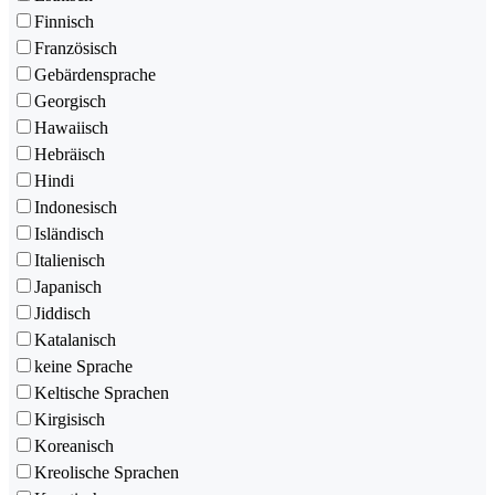
Finnisch
Französisch
Gebärdensprache
Georgisch
Hawaiisch
Hebräisch
Hindi
Indonesisch
Isländisch
Italienisch
Japanisch
Jiddisch
Katalanisch
keine Sprache
Keltische Sprachen
Kirgisisch
Koreanisch
Kreolische Sprachen