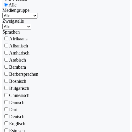
Alle
Mediengruppe
Zweigstelle
Sprachen
Afrikaans
Albanisch
Amharisch
Arabisch
Bambara
Berbersprachen
Bosnisch
Bulgarisch
Chinesisch
Dänisch
Dari
Deutsch
Englisch
Estnisch