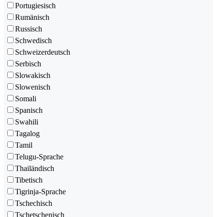
Portugiesisch
Rumänisch
Russisch
Schwedisch
Schweizerdeutsch
Serbisch
Slowakisch
Slowenisch
Somali
Spanisch
Swahili
Tagalog
Tamil
Telugu-Sprache
Thailändisch
Tibetisch
Tigrinja-Sprache
Tschechisch
Tschetschenisch