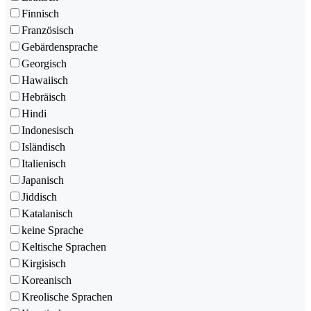
Finnisch
Französisch
Gebärdensprache
Georgisch
Hawaiisch
Hebräisch
Hindi
Indonesisch
Isländisch
Italienisch
Japanisch
Jiddisch
Katalanisch
keine Sprache
Keltische Sprachen
Kirgisisch
Koreanisch
Kreolische Sprachen