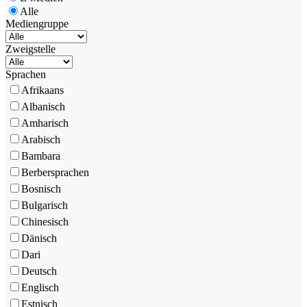
Alle
Mediengruppe
Zweigstelle
Sprachen
Afrikaans
Albanisch
Amharisch
Arabisch
Bambara
Berbersprachen
Bosnisch
Bulgarisch
Chinesisch
Dänisch
Dari
Deutsch
Englisch
Estnisch