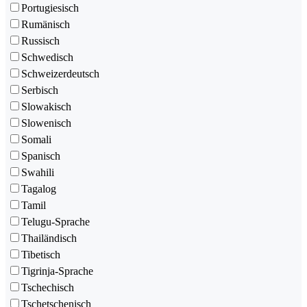
Portugiesisch
Rumänisch
Russisch
Schwedisch
Schweizerdeutsch
Serbisch
Slowakisch
Slowenisch
Somali
Spanisch
Swahili
Tagalog
Tamil
Telugu-Sprache
Thailändisch
Tibetisch
Tigrinja-Sprache
Tschechisch
Tschetschenisch