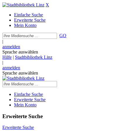
X
Einfache Suche
Erweiterte Suche
Mein Konto
GO
|
anmelden
Sprache auswählen
Hilfe
|
Stadtbibliothek Linz
|
anmelden
Sprache auswählen
Einfache Suche
Erweiterte Suche
Mein Konto
Erweiterte Suche
Erweiterte Suche