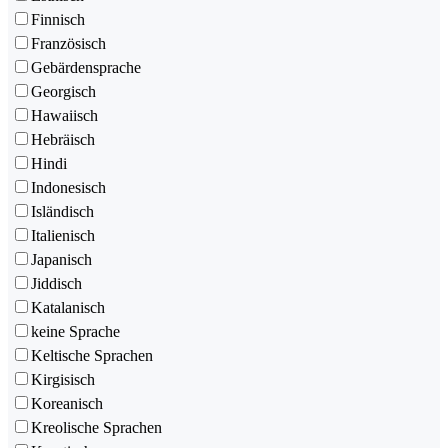
Finnisch
Französisch
Gebärdensprache
Georgisch
Hawaiisch
Hebräisch
Hindi
Indonesisch
Isländisch
Italienisch
Japanisch
Jiddisch
Katalanisch
keine Sprache
Keltische Sprachen
Kirgisisch
Koreanisch
Kreolische Sprachen