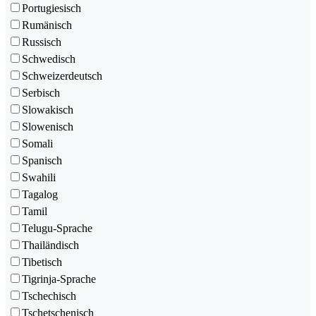
Portugiesisch
Rumänisch
Russisch
Schwedisch
Schweizerdeutsch
Serbisch
Slowakisch
Slowenisch
Somali
Spanisch
Swahili
Tagalog
Tamil
Telugu-Sprache
Thailändisch
Tibetisch
Tigrinja-Sprache
Tschechisch
Tschetschenisch