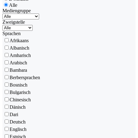
Alle
Mediengruppe
Zweigstelle
Sprachen
Afrikaans
Albanisch
Amharisch
Arabisch
Bambara
Berbersprachen
Bosnisch
Bulgarisch
Chinesisch
Dänisch
Dari
Deutsch
Englisch
Estnisch