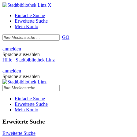
X
Einfache Suche
Erweiterte Suche
Mein Konto
GO
|
anmelden
Sprache auswählen
Hilfe
|
Stadtbibliothek Linz
|
anmelden
Sprache auswählen
Einfache Suche
Erweiterte Suche
Mein Konto
Erweiterte Suche
Erweiterte Suche