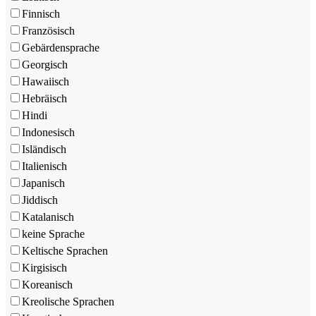
Finnisch
Französisch
Gebärdensprache
Georgisch
Hawaiisch
Hebräisch
Hindi
Indonesisch
Isländisch
Italienisch
Japanisch
Jiddisch
Katalanisch
keine Sprache
Keltische Sprachen
Kirgisisch
Koreanisch
Kreolische Sprachen