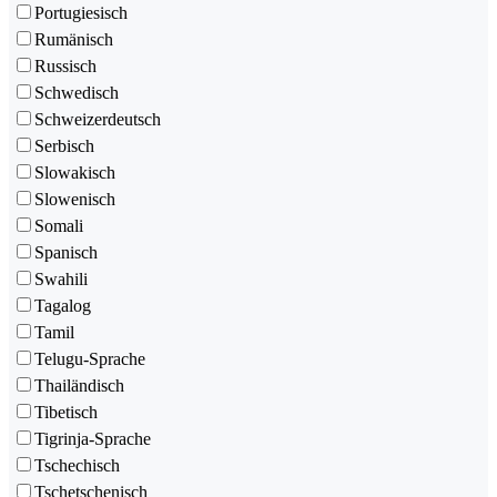
Portugiesisch
Rumänisch
Russisch
Schwedisch
Schweizerdeutsch
Serbisch
Slowakisch
Slowenisch
Somali
Spanisch
Swahili
Tagalog
Tamil
Telugu-Sprache
Thailändisch
Tibetisch
Tigrinja-Sprache
Tschechisch
Tschetschenisch