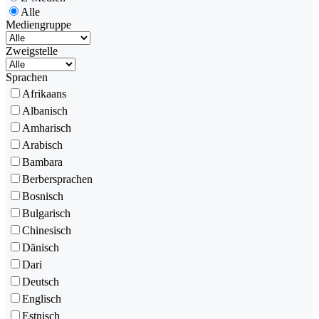
Alle
Mediengruppe
Zweigstelle
Sprachen
Afrikaans
Albanisch
Amharisch
Arabisch
Bambara
Berbersprachen
Bosnisch
Bulgarisch
Chinesisch
Dänisch
Dari
Deutsch
Englisch
Estnisch