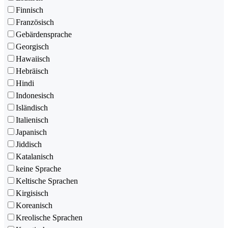
Finnisch
Französisch
Gebärdensprache
Georgisch
Hawaiisch
Hebräisch
Hindi
Indonesisch
Isländisch
Italienisch
Japanisch
Jiddisch
Katalanisch
keine Sprache
Keltische Sprachen
Kirgisisch
Koreanisch
Kreolische Sprachen