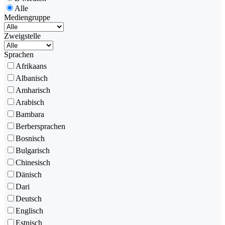
Alle
Mediengruppe
Zweigstelle
Sprachen
Afrikaans
Albanisch
Amharisch
Arabisch
Bambara
Berbersprachen
Bosnisch
Bulgarisch
Chinesisch
Dänisch
Dari
Deutsch
Englisch
Estnisch