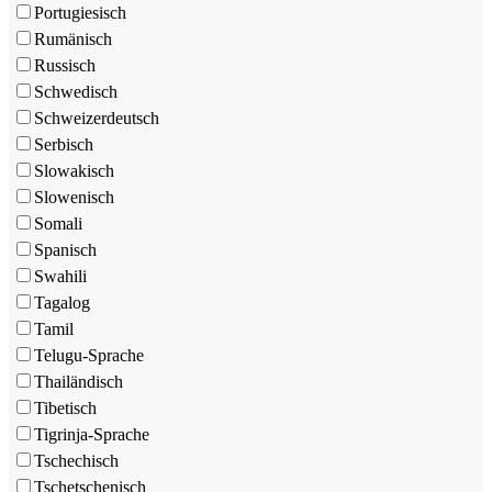
Portugiesisch
Rumänisch
Russisch
Schwedisch
Schweizerdeutsch
Serbisch
Slowakisch
Slowenisch
Somali
Spanisch
Swahili
Tagalog
Tamil
Telugu-Sprache
Thailändisch
Tibetisch
Tigrinja-Sprache
Tschechisch
Tschetschenisch