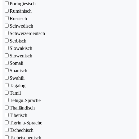
Portugiesisch
Rumänisch
Russisch
Schwedisch
Schweizerdeutsch
Serbisch
Slowakisch
Slowenisch
Somali
Spanisch
Swahili
Tagalog
Tamil
Telugu-Sprache
Thailändisch
Tibetisch
Tigrinja-Sprache
Tschechisch
Tschetschenisch