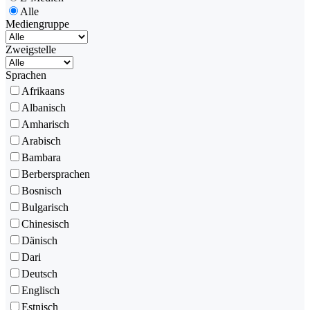
Alle
Mediengruppe
Zweigstelle
Sprachen
Afrikaans
Albanisch
Amharisch
Arabisch
Bambara
Berbersprachen
Bosnisch
Bulgarisch
Chinesisch
Dänisch
Dari
Deutsch
Englisch
Estnisch