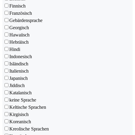
Finnisch
Französisch
Gebärdensprache
Georgisch
Hawaiisch
Hebräisch
Hindi
Indonesisch
Isländisch
Italienisch
Japanisch
Jiddisch
Katalanisch
keine Sprache
Keltische Sprachen
Kirgisisch
Koreanisch
Kreolische Sprachen