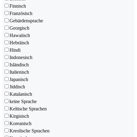
Finnisch
Französisch
Gebärdensprache
Georgisch
Hawaiisch
Hebräisch
Hindi
Indonesisch
Isländisch
Italienisch
Japanisch
Jiddisch
Katalanisch
keine Sprache
Keltische Sprachen
Kirgisisch
Koreanisch
Kreolische Sprachen