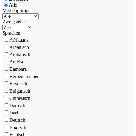
Alle
Mediengruppe
Zweigstelle
Sprachen
Afrikaans
Albanisch
Amharisch
Arabisch
Bambara
Berbersprachen
Bosnisch
Bulgarisch
Chinesisch
Dänisch
Dari
Deutsch
Englisch
Estnisch