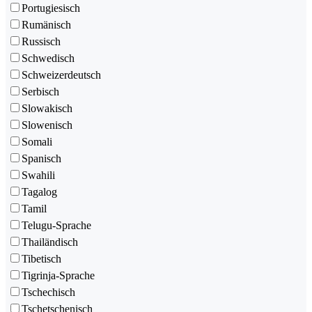
Portugiesisch
Rumänisch
Russisch
Schwedisch
Schweizerdeutsch
Serbisch
Slowakisch
Slowenisch
Somali
Spanisch
Swahili
Tagalog
Tamil
Telugu-Sprache
Thailändisch
Tibetisch
Tigrinja-Sprache
Tschechisch
Tschetschenisch