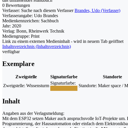
das umfassendes Handbuch
0 Bewertungen
Verfasser:
Suche nach diesem Verfasser
Brandes, Udo (Verfasser)
Verfasserangabe:
Udo Brandes
Medienkennzeichen:
Sachbuch
Jahr:
2020
Verlag:
Bonn, Rheinwerk Technik
Mediengruppe:
Print
Link zu einem externen Medieninhalt - wird in neuem Tab geöffnet
Inhaltsverzeichnis (Inhaltsverzeichnis)
verfügbar
Exemplare
Zweigstelle
Signaturfarbe
Standorte
Signaturfarbe:
Zweigstelle:
Wissensturm
Standorte:
Maker space / M
Inhalt
Angaben aus der Verlagsmeldung:
Mit dem ESP32 setzen Maker auch anspruchsvolle IoT-Projekte um. Ein
Programmierung, der Hausautomation oder einfach dem Elektronikbaste