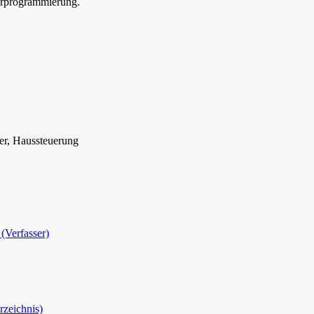
lerprogrammierung.
er, Haussteuerung
(Verfasser)
rzeichnis)