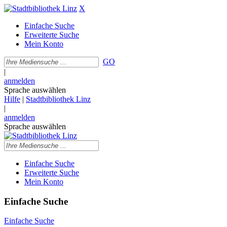
X
Einfache Suche
Erweiterte Suche
Mein Konto
GO
|
anmelden
Sprache auswählen
Hilfe
|
Stadtbibliothek Linz
|
anmelden
Sprache auswählen
Einfache Suche
Erweiterte Suche
Mein Konto
Einfache Suche
Einfache Suche