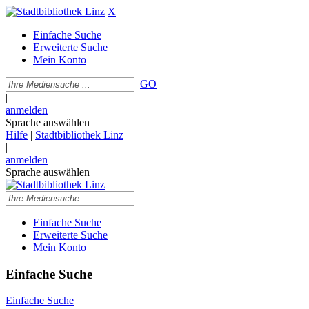
X
Einfache Suche
Erweiterte Suche
Mein Konto
GO
|
anmelden
Sprache auswählen
Hilfe
|
Stadtbibliothek Linz
|
anmelden
Sprache auswählen
Einfache Suche
Erweiterte Suche
Mein Konto
Einfache Suche
Einfache Suche