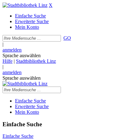
X
Einfache Suche
Erweiterte Suche
Mein Konto
GO
|
anmelden
Sprache auswählen
Hilfe
|
Stadtbibliothek Linz
|
anmelden
Sprache auswählen
Einfache Suche
Erweiterte Suche
Mein Konto
Einfache Suche
Einfache Suche