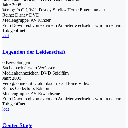
Jahr:
2008
Verlag:
[o.O.], Walt Disney Studios Home Entertainment
Reihe:
Disney DVD
Mediengruppe:
AV Kinder
Zum Download von externem Anbieter wechseln - wird in neuem
Tab geöffnet
lädt
Legenden der Leidenschaft
0 Bewertungen
Suche nach diesem Verfasser
Medienkennzeichen:
DVD Spielfilm
Jahr:
2000
Verlag:
ohne Ort, Columbia Tristar Home Video
Reihe:
Collector´s Edition
Mediengruppe:
AV Erwachsene
Zum Download von externem Anbieter wechseln - wird in neuem
Tab geöffnet
lädt
Center Stage