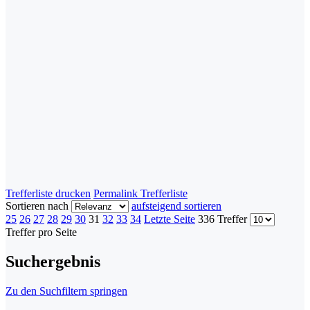
Trefferliste drucken
Permalink Trefferliste
Sortieren nach
aufsteigend sortieren
25
26
27
28
29
30
31
32
33
34
Letzte Seite
336 Treffer
Treffer pro Seite
Suchergebnis
Zu den Suchfiltern springen