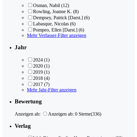
Osman, Nabil
(12)
Rowling, Joanne K.
(8)
Dempsey, Patrick [Darst.]
(6)
Labasque, Nicolas
(6)
Pompeo, Ellen [Darst.]
(6)
Mehr Verfasser-Filter anzeigen
Jahr
2024
(1)
2020
(1)
2019
(1)
2018
(4)
2017
(7)
Mehr Jahr-Filter anzeigen
Bewertung
Anzeigen ab:
Anzeigen ab: 0 Sterne
(336)
Verlag