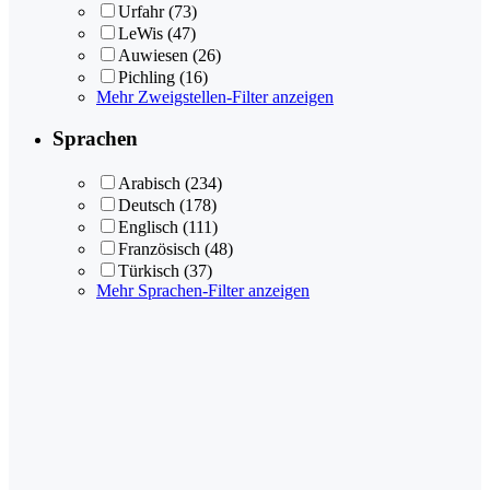
Urfahr
(73)
LeWis
(47)
Auwiesen
(26)
Pichling
(16)
Mehr Zweigstellen-Filter anzeigen
Sprachen
Arabisch
(234)
Deutsch
(178)
Englisch
(111)
Französisch
(48)
Türkisch
(37)
Mehr Sprachen-Filter anzeigen