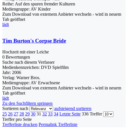
Reihe:
Auf den spuren fremder Kulturen
Mediengruppe:
AV Kinder
Zum Download von externem Anbieter wechseln - wird in neuem
Tab geöffnet
lädt
Tim Burton's Corpse Bride
Hochzeit mit einer Leiche
0 Bewertungen
Suche nach diesem Verfasser
Medienkennzeichen:
DVD Spielfilm
Jahr:
2006
Verlag:
Warner Bros.
Mediengruppe:
AV Erwachsene
Zum Download von externem Anbieter wechseln - wird in neuem
Tab geöffnet
lädt
Zu den Suchfiltern springen
Sortieren nach
aufsteigend sortieren
25
26
27
28
29
30
31
32
33
34
Letzte Seite
336 Treffer
Treffer pro Seite
Trefferliste drucken
Permalink Trefferliste