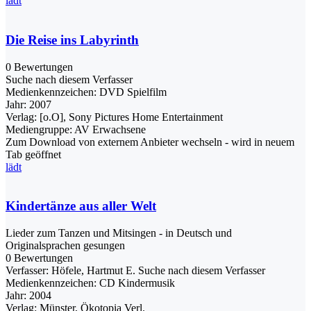
lädt
Die Reise ins Labyrinth
0 Bewertungen
Suche nach diesem Verfasser
Medienkennzeichen:
DVD Spielfilm
Jahr:
2007
Verlag:
[o.O], Sony Pictures Home Entertainment
Mediengruppe:
AV Erwachsene
Zum Download von externem Anbieter wechseln - wird in neuem
Tab geöffnet
lädt
Kindertänze aus aller Welt
Lieder zum Tanzen und Mitsingen - in Deutsch und
Originalsprachen gesungen
0 Bewertungen
Verfasser:
Höfele, Hartmut E.
Suche nach diesem Verfasser
Medienkennzeichen:
CD Kindermusik
Jahr:
2004
Verlag:
Münster, Ökotopia Verl.