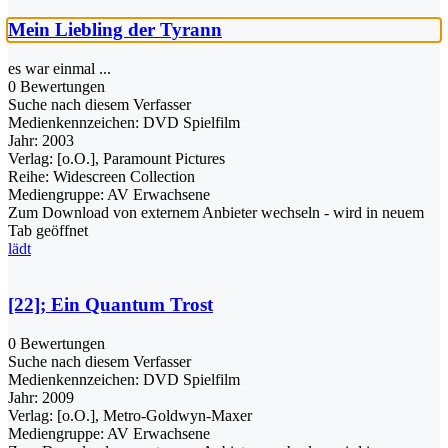
Mein Liebling der Tyrann
es war einmal ...
0 Bewertungen
Suche nach diesem Verfasser
Medienkennzeichen:
DVD Spielfilm
Jahr:
2003
Verlag:
[o.O.], Paramount Pictures
Reihe:
Widescreen Collection
Mediengruppe:
AV Erwachsene
Zum Download von externem Anbieter wechseln - wird in neuem
Tab geöffnet
lädt
[22]; Ein Quantum Trost
0 Bewertungen
Suche nach diesem Verfasser
Medienkennzeichen:
DVD Spielfilm
Jahr:
2009
Verlag:
[o.O.], Metro-Goldwyn-Maxer
Mediengruppe:
AV Erwachsene