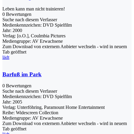
Leben kann man nicht trainieren!
0 Bewertungen
Suche nach diesem Verfasser
Medienkennzeichen:
DVD Spielfilm
Jahr:
2000
Verlag:
[o.O.], Coulmbia Pictures
Mediengruppe:
AV Erwachsene
Zum Download von externem Anbieter wechseln - wird in neuem
Tab geöffnet
lädt
Barfuß im Park
0 Bewertungen
Suche nach diesem Verfasser
Medienkennzeichen:
DVD Spielfilm
Jahr:
2005
Verlag:
Unterföhring, Paramount Home Entertainment
Reihe:
Widescreen Collection
Mediengruppe:
AV Erwachsene
Zum Download von externem Anbieter wechseln - wird in neuem
Tab geöffnet