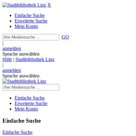
X
Einfache Suche
Erweiterte Suche
Mein Konto
GO
|
anmelden
Sprache auswählen
Hilfe
|
Stadtbibliothek Linz
|
anmelden
Sprache auswählen
Einfache Suche
Erweiterte Suche
Mein Konto
Einfache Suche
Einfache Suche