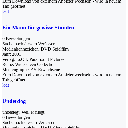
Zum Download von externem Anbieter wechseln - wird in neuem
Tab geöffnet
lädt
Ein Mann für gewisse Stunden
0 Bewertungen
Suche nach diesem Verfasser
Medienkennzeichen:
DVD Spielfilm
Jahr:
2001
Verlag:
[o.O.], Paramount Pictures
Reihe:
Widescreen Collection
Mediengruppe:
AV Erwachsene
Zum Download von externem Anbieter wechseln - wird in neuem
Tab geöffnet
lädt
Underdog
unbesiegt, weil er fliegt
0 Bewertungen
Suche nach diesem Verfasser
Medienkennzeichen:
DVD Kinderspielfilm