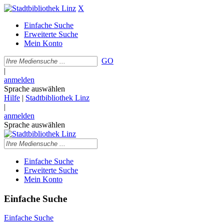
X
Einfache Suche
Erweiterte Suche
Mein Konto
GO
|
anmelden
Sprache auswählen
Hilfe
|
Stadtbibliothek Linz
|
anmelden
Sprache auswählen
Einfache Suche
Erweiterte Suche
Mein Konto
Einfache Suche
Einfache Suche