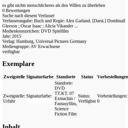
es gibt nichts menschlicheres als den Willen zu überleben
0 Bewertungen
Suche nach diesem Verfasser
Verfasserangabe:
Buch und Regie: Alex Garland. [Darst.] Domhnall
Gleeson ; Oscar Isaac ; Alicia Vikander ...
Medienkennzeichen:
DVD Spielfilm
Jahr:
2015
Verlag:
Hamburg, Universal Pictures Germany
Mediengruppe:
AV Erwachsene
verfügbar
Exemplare
Zweigstelle
Signaturfarbe
Standorte
Status
Vorbestellunge
Standorte:
DVD
TT.KT. 07
Zweigstelle:
Signaturfarbe:
Status:
Vorbestellungen:
Exmachin /
Urfahr
Verfügbar
0
Fantasyfilm,
Science
Fiction Film
Inhalt