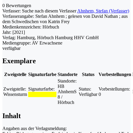
0 Bewertungen
Verfasser:
Suche nach diesem Verfasser
Ahnhem, Stefan (Verfasser)
Verfasserangabe:
Stefan Ahnhem ; gelesen von David Nathan ; aus
dem Schwedischen von Katrin Frey
Medienkennzeichen:
Hörbuch
Jahr:
[2021]
Verlag:
Hamburg, Hörbuch Hamburg HHV GmbH
Mediengruppe:
AV Erwachsene
verfügbar
Exemplare
Zweigstelle
Signaturfarbe
Standorte
Status
Vorbestellungen
Standorte:
HB
Zweigstelle:
Signaturfarbe:
Status:
Vorbestellungen:
AhnhemS
Wissensturm
Verfügbar
0
8 /
Hörbuch
Inhalt
Angaben aus der Verlagsmeldung: