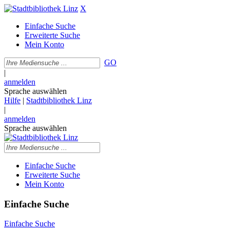
X
Einfache Suche
Erweiterte Suche
Mein Konto
GO
|
anmelden
Sprache auswählen
Hilfe
|
Stadtbibliothek Linz
|
anmelden
Sprache auswählen
Einfache Suche
Erweiterte Suche
Mein Konto
Einfache Suche
Einfache Suche